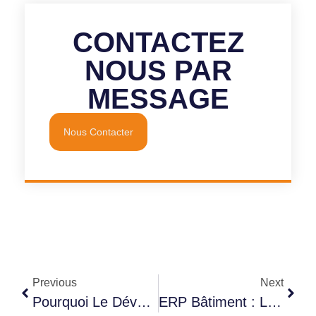
CONTACTEZ
NOUS PAR
MESSAGE
Nous Contacter
Previous
Next
Pourquoi Le Développement De Logiciels Sur Mesure Est Un Atout Stratégique Pour Votre Entreprise
ERP Bâtiment : Le Guide Ultime Pour Transformer La Gestion De Ton Entreprise BTP