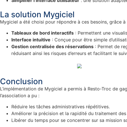
Simplifier l’interface utilisateur
: une solution adaptée
La solution Mygiciel
Mygiciel a été choisi pour répondre à ces besoins, grâce à
Tableaux de bord interactifs
: Permettent une visualisa
Interface intuitive
: Conçue pour être simple d’utilisa
Gestion centralisée des réservations
: Permet de reg
réduisant ainsi les risques d’erreurs et facilitant le suiv
Conclusion
L’implémentation de Mygiciel a permis à Resto-Troc de gag
l’association a pu :
Réduire les tâches administratives répétitives.
Améliorer la précision et la rapidité du traitement des
Libérer du temps pour se concentrer sur sa mission s