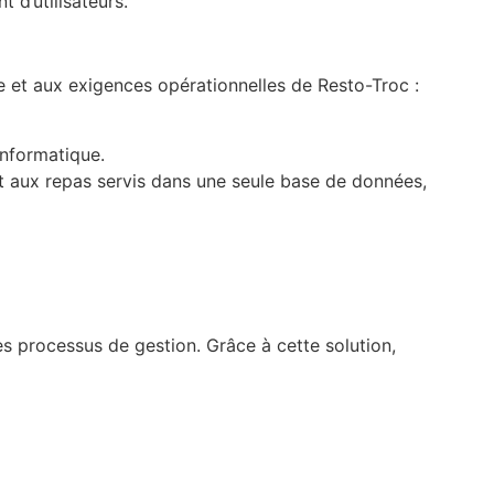
 d’utilisateurs.
ne et aux exigences opérationnelles de Resto-Troc :
informatique.
et aux repas servis dans une seule base de données,
s processus de gestion. Grâce à cette solution,