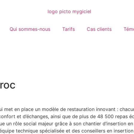
Qui sommes-nous
Tarifs
Cas clients
Tém
troc
ui met en place un modèle de restauration innovant : chacun
confort et d’échanges, ainsi que de plus de 48 500 repas éq
joue un rôle social majeur grâce à son chantier d’insertion 
équipe technique spécialisée et des conseillers en inserti