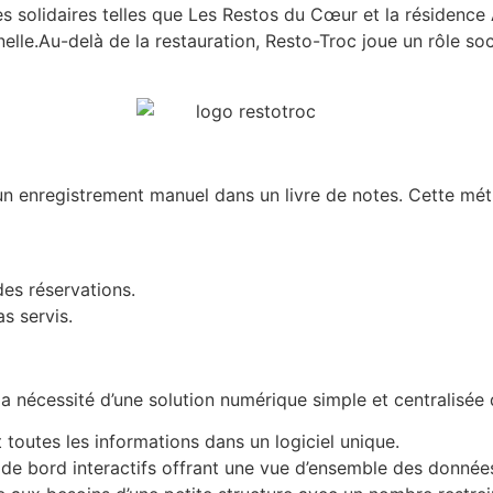
 solidaires telles que Les Restos du Cœur et la résidence ARC
nnelle.Au-delà de la restauration, Resto-Troc joue un rôle so
 un enregistrement manuel dans un livre de notes. Cette m
des réservations.
as servis.
la nécessité d’une solution numérique simple et centralisée 
t toutes les informations dans un logiciel unique.
de bord interactifs offrant une vue d’ensemble des données 