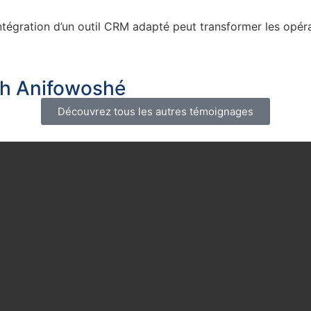
ntégration d’un outil CRM adapté peut transformer les opéra
ah Anifowoshé
Découvrez tous les autres témoignages