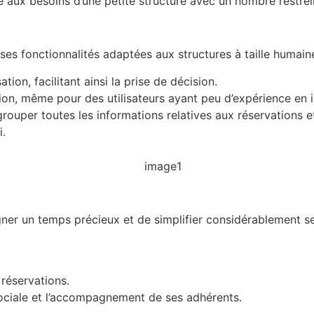
 aux besoins d’une petite structure avec un nombre restreint
 ses fonctionnalités adaptées aux structures à taille humai
tion, facilitant ainsi la prise de décision.
tion, même pour des utilisateurs ayant peu d’expérience en 
rouper toutes les informations relatives aux réservations 
i.
ner un temps précieux et de simplifier considérablement se
 réservations.
ociale et l’accompagnement de ses adhérents.