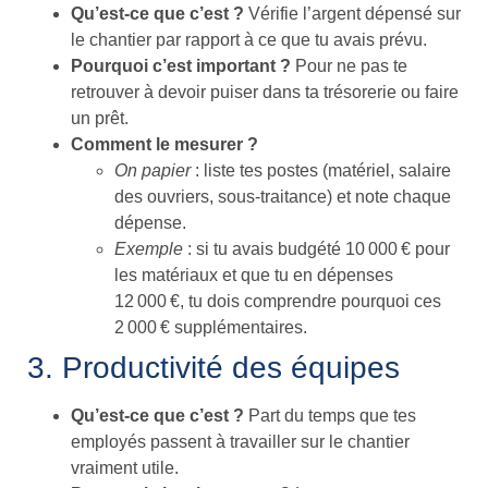
Qu’est-ce que c’est ?
Vérifie l’argent dépensé sur
le chantier par rapport à ce que tu avais prévu.
Pourquoi c’est important ?
Pour ne pas te
retrouver à devoir puiser dans ta trésorerie ou faire
un prêt.
Comment le mesurer ?
On papier
: liste tes postes (matériel, salaire
des ouvriers, sous-traitance) et note chaque
dépense.
Exemple
: si tu avais budgété 10 000 € pour
les matériaux et que tu en dépenses
12 000 €, tu dois comprendre pourquoi ces
2 000 € supplémentaires.
3. Productivité des équipes
Qu’est-ce que c’est ?
Part du temps que tes
employés passent à travailler sur le chantier
vraiment utile.