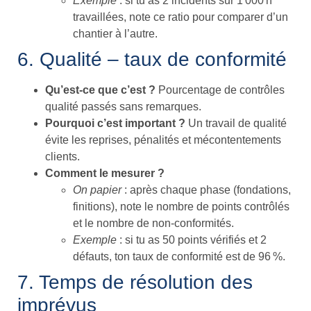
Exemple
: si tu as 2 incidents sur 1 000 h
travaillées, note ce ratio pour comparer d’un
chantier à l’autre.
6. Qualité – taux de conformité
Qu’est-ce que c’est ?
Pourcentage de contrôles
qualité passés sans remarques.
Pourquoi c’est important ?
Un travail de qualité
évite les reprises, pénalités et mécontentements
clients.
Comment le mesurer ?
On papier
: après chaque phase (fondations,
finitions), note le nombre de points contrôlés
et le nombre de non-conformités.
Exemple
: si tu as 50 points vérifiés et 2
défauts, ton taux de conformité est de 96 %.
7. Temps de résolution des
imprévus