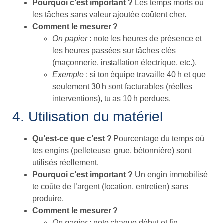
Pourquoi c’est important ?
Les temps morts ou
les tâches sans valeur ajoutée coûtent cher.
Comment le mesurer ?
On papier
: note les heures de présence et
les heures passées sur tâches clés
(maçonnerie, installation électrique, etc.).
Exemple
: si ton équipe travaille 40 h et que
seulement 30 h sont facturables (réelles
interventions), tu as 10 h perdues.
4. Utilisation du matériel
Qu’est-ce que c’est ?
Pourcentage du temps où
tes engins (pelleteuse, grue, bétonnière) sont
utilisés réellement.
Pourquoi c’est important ?
Un engin immobilisé
te coûte de l’argent (location, entretien) sans
produire.
Comment le mesurer ?
On papier
: note chaque début et fin