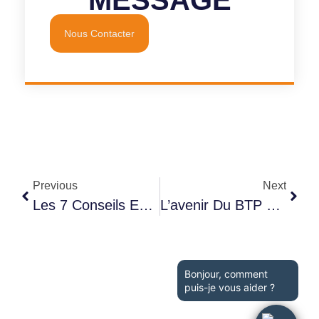
Nous Contacter
Previous
Next
Les 7 Conseils Essentiels Pour Optimiser La Performance De Ton Entreprise BTP
L’avenir Du BTP En France : Robotisation, Drones Et Intelligence Artificielle
Bonjour, comment
puis-je vous aider ?